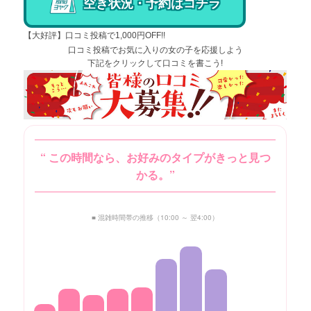
空き状況・予約はコチラ
【大好評】口コミ投稿で1,000円OFF!!
口コミ投稿でお気に入りの女の子を応援しよう
下記をクリックして口コミを書こう!
“ この時間なら、お好みのタイプがきっと見つ
かる。”
■ 混雑時間帯の推移（10:00 ～ 翌4:00）