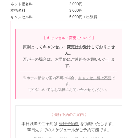
ネット指名料
2,000円
本指名料
3,000円
キャンセル料
5,000円＋出張費
【 キャンセル・変更について 】
原則として
キャンセル・変更はお受けしておりませ
ん。
万が一の場合は、お早めにご連絡をお願いいたしま
す。
※ホテル都合で案内不可の場合、
キャンセル料は不要
で
す。
可否についてはお気軽にお問い合わせください。
【 先行予約のご案内 】
本日以降のご予約は
先行予約料
を頂戴いたします。
30日先までのスケジュールがご予約可能です。