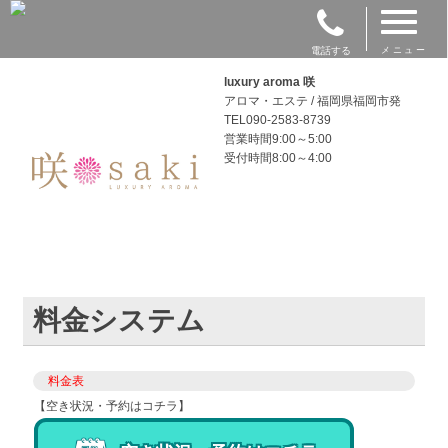
電話する
メニュー
luxury aroma 咲
アロマ・エステ / 福岡県福岡市発
TEL090-2583-8739
営業時間9:00～5:00
受付時間8:00～4:00
料金システム
料金表
【空き状況・予約はコチラ】