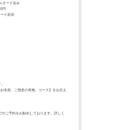
ルヌード込み
0円
ード必須
す。
、お名前、ご指名の有無、コース】をお伝え
Bでのご予約をお勧めしております。詳しく