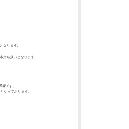
合となります。
名は本指名扱いとなります。
可能です。
記となっております。