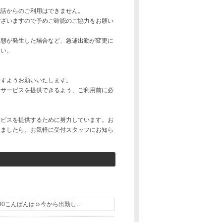
電話からのご利用はできません。
ございますので予めご確認のご協力をお願い
事態が発生した場合など、急遽出勤が変更に
さい。
ますようお願いいたします。
いサービスを提供できるよう、ご利用前に必
ービスを提供するために努力しています。お
りましたら、お気軽に受付スタッフにお知ら
26:00こんばんは☺️今から出勤し…