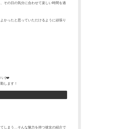
り、その日の気分に合わせて楽しい時間を過
てよかったと思っていただけるように頑張り
い)❤️
出勤します！
けてしまう…そんな魅力を持つ彼女の紹介で