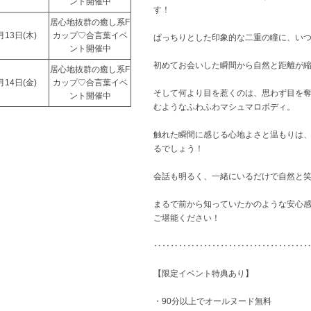
ント開催中
す！
居心地抜群の癒し系F
月13日(
木
)
カップ♡合言葉イベ
ぱっちりとした印象的な二重の瞳に、い
ント開催中
初めてお会いした瞬間から自然と距離が
居心地抜群の癒し系F
月14日(
金
)
カップ♡合言葉イベ
そして何より目を惹くのは、思わず目を奪
ント開催中
むようなふわふわマシュマロボディ。
触れた瞬間に感じる心地よさと温もりは
るでしょう！
会話も明るく、一緒にいるだけで自然と
まるで前から知っていたかのような安心
ご堪能ください！
‥‥‥‥‥‥‥‥‥‥‥‥‥‥‥‥‥‥
【限定イベント特典あり】
・90分以上でオールヌード無料