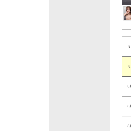
8
8
8
8
8