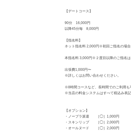
【デートコース】
90分 16,000円
以降45分毎 8,000円
【指名料】
ネット指名料 2,000円※初回ご指名の場
本指名料 3,000円※２度目以降のご指
出張費1,000円〜
※詳しくはお問い合わせください。
※8時間コースなど、長時間でのご利用も
※当店の料金システムはすべて税込み表
【オプション】
・ノーブラ派遣 ［◯］1,000円
・スキンリップ ［◯］2,000円
・オールヌード ［◯］2,000円