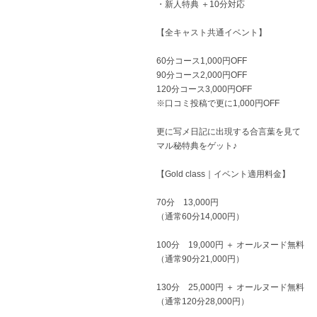
・新人特典 ＋10分対応
【全キャスト共通イベント】
60分コース1,000円OFF
90分コース2,000円OFF
120分コース3,000円OFF
※口コミ投稿で更に1,000円OFF
更に写メ日記に出現する合言葉を見て
マル秘特典をゲット♪
【Gold class｜イベント適用料金】
70分 13,000円
（通常60分14,000円）
100分 19,000円 ＋ オールヌード無料
（通常90分21,000円）
130分 25,000円 ＋ オールヌード無料
（通常120分28,000円）