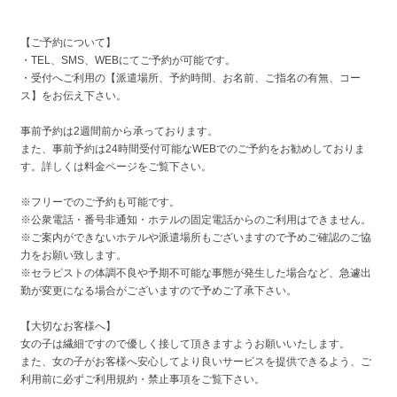
【ご予約について】
・TEL、SMS、WEBにてご予約が可能です。
・受付へご利用の【派遣場所、予約時間、お名前、ご指名の有無、コー
ス】をお伝え下さい。
事前予約は2週間前から承っております。
また、事前予約は24時間受付可能なWEBでのご予約をお勧めしておりま
す。詳しくは料金ページをご覧下さい。
※フリーでのご予約も可能です。
※公衆電話・番号非通知・ホテルの固定電話からのご利用はできません。
※ご案内ができないホテルや派遣場所もございますので予めご確認のご協
力をお願い致します。
※セラピストの体調不良や予期不可能な事態が発生した場合など、急遽出
勤が変更になる場合がございますので予めご了承下さい。
【大切なお客様へ】
女の子は繊細ですので優しく接して頂きますようお願いいたします。
また、女の子がお客様へ安心してより良いサービスを提供できるよう、ご
利用前に必ずご利用規約・禁止事項をご覧下さい。