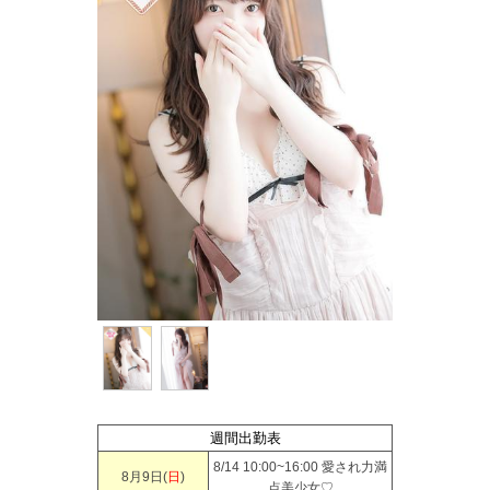
週間出勤表
8/14 10:00~16:00 愛され力満
8月9日(
日
)
点美少女♡