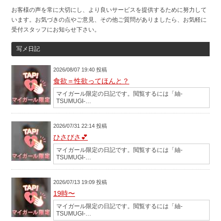
お客様の声を常に大切にし、より良いサービスを提供するために努力して
います。お気づきの点やご意見、その他ご質問がありましたら、お気軽に
受付スタッフにお知らせ下さい。
写メ日記
2026/08/07 19:40 投稿
食欲＝性欲ってほんと？
マイガール限定の日記です。閲覧するには「紬-
TSUMUGI-…
2026/07/31 22:14 投稿
ひさびさ💕
マイガール限定の日記です。閲覧するには「紬-
TSUMUGI-…
2026/07/13 19:09 投稿
19時〜
マイガール限定の日記です。閲覧するには「紬-
TSUMUGI-…