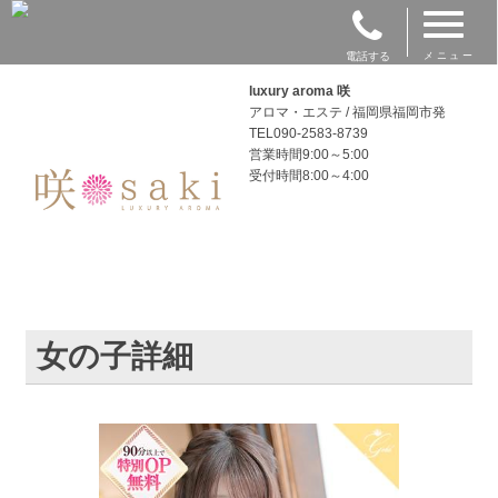
電話する
メニュー
luxury aroma 咲
アロマ・エステ / 福岡県福岡市発
TEL090-2583-8739
営業時間9:00～5:00
受付時間8:00～4:00
女の子詳細