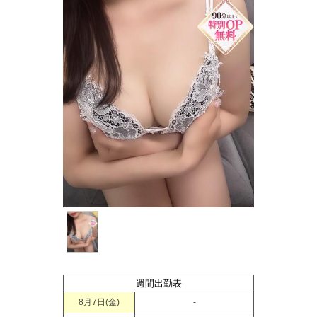
週間出勤表
8月7日(
金
)
-