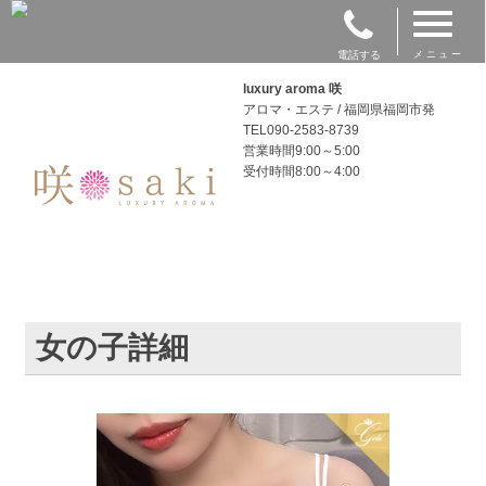
電話する
メニュー
luxury aroma 咲
アロマ・エステ / 福岡県福岡市発
TEL090-2583-8739
営業時間9:00～5:00
受付時間8:00～4:00
女の子詳細