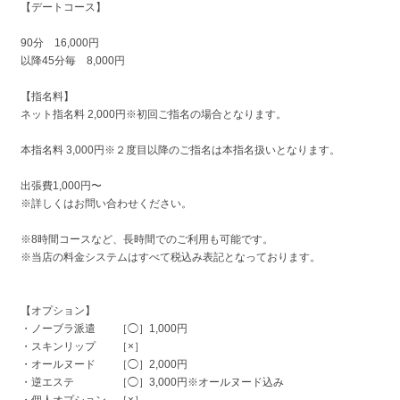
【デートコース】
90分 16,000円
以降45分毎 8,000円
【指名料】
ネット指名料 2,000円※初回ご指名の場合となります。
本指名料 3,000円※２度目以降のご指名は本指名扱いとなります。
出張費1,000円〜
※詳しくはお問い合わせください。
※8時間コースなど、長時間でのご利用も可能です。
※当店の料金システムはすべて税込み表記となっております。
【オプション】
・ノーブラ派遣 ［◯］1,000円
・スキンリップ ［×］
・オールヌード ［◯］2,000円
・逆エステ ［◯］3,000円※オールヌード込み
・個人オプション ［×］