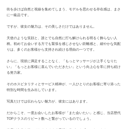
街を歩けば自然と視線を集めてしまう、モデルを思わせる存在感は、まさ
に一級品です。
ですが、彼女の魅力は、その美しさだけではありません。
天使のような笑顔と、誰とでも自然に打ち解けられる明るく飾らない人
柄。初めてお会いする方でも緊張を感じさせない距離感と、細やかな気配
りは、多くのお客様から支持され続ける理由の一つです。
さらに、現状に満足することなく、「もっとマッサージが上手くなりた
い」「もっとお客様に喜んでいただきたい」という向上心を常に持ち続け
る努力家。
そのホスピタリティとサービス精神が、一人ひとりのお客様に寄り添った
特別な時間を生み出しています。
写真だけでは伝わらない魅力が、彼女にはあります。
だからこそ、一度お会いしたお客様が「また会いたい」と感じ、当店歴代
TOPクラスのリピート数へと繋がっているのでしょう。