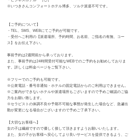
※いつきさんコンフォートホテル博多、ソルテ派遣不可です。
【ご予約について】
・TEL、SMS、WEBにてご予約が可能です。
・受付へご利用の【派遣場所、予約時間、お名前、ご指名の有無、コー
ス】をお伝え下さい。
事前予約は2週間前から承っております。
また、事前予約は24時間受付可能なWEBでのご予約をお勧めしておりま
す。詳しくは料金ページをご覧下さい。
※フリーでのご予約も可能です。
※公衆電話・番号非通知・ホテルの固定電話からのご利用はできません。
※ご案内ができないホテルや派遣場所もございますので予めご確認のご協
力をお願い致します。
※セラピストの体調不良や予期不可能な事態が発生した場合など、急遽出
勤が変更になる場合がございますので予めご了承下さい。
【大切なお客様へ】
女の子は繊細ですので優しく接して頂きますようお願いいたします。
また、女の子がお客様へ安心してより良いサービスを提供できるよう、ご