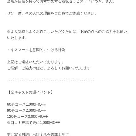
当店が自信を持っておすすめする看板セラピスト『いつき』さん。
ぜひ一度、その人気の理由をご自身でご体感ください。
※より気持ちよくお過ごしいただくために、下記の点へのご協力をお願い
いたします。
・キスマークを意図的につける行為
上記はご遠慮いただいております。
ご理解・ご協力のほど、よろしくお願いいたします
‥‥‥‥‥‥‥‥‥‥‥‥‥‥‥‥‥‥‥‥‥‥‥‥
【全キャスト共通イベント】
60分コース1,000円OFF
90分コース2,000円OFF
120分コース3,000円OFF
※口コミ投稿で更に1,000円OFF
更に写メ日記に出現する合言葉を見て