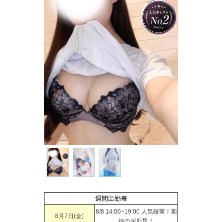
週間出勤表
8/8 14:00~19:00 人気確実！期
8月7日(
金
)
待の超新星！