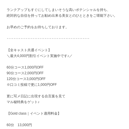
ランクアップもすぐにしてしまいそうな高いポテンシャルを持ち、
絶対的な自信を持ってお勧め出来る美女とのひとときをご堪能下さい。
お早めのご予約をお待ちしております。
‥‥‥‥‥‥‥‥‥‥‥‥‥‥‥‥‥‥‥‥‥‥‥‥
【全キャスト共通イベント】
＼最大4,000円割引イベント実施中です♪／
60分コース1,000円OFF
90分コース2,000円OFF
120分コース3,000円OFF
※口コミ投稿で更に1,000円OFF
更に写メ日記に出現する合言葉を見て
マル秘特典をゲット♪
【Gold class｜イベント適用料金】
60分 13,000円