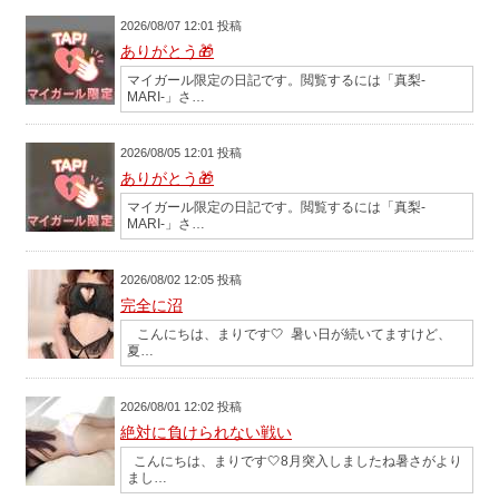
2026/08/07 12:01 投稿
ありがとう🎁
マイガール限定の日記です。閲覧するには「真梨-
MARI-」さ…
2026/08/05 12:01 投稿
ありがとう🎁
マイガール限定の日記です。閲覧するには「真梨-
MARI-」さ…
2026/08/02 12:05 投稿
完全に沼
こんにちは、まりです‎🤍 暑い日が続いてますけど、
夏…
2026/08/01 12:02 投稿
絶対に負けられない戦い
こんにちは、まりです‎🤍8月突入しましたね暑さがより
まし…