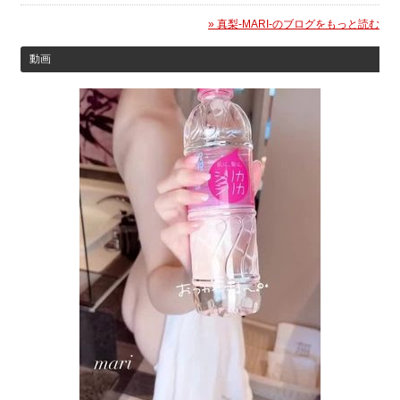
» 真梨-MARI-のブログをもっと読む
動画