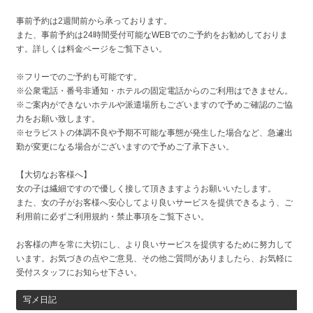
事前予約は2週間前から承っております。
また、事前予約は24時間受付可能なWEBでのご予約をお勧めしておりま
す。詳しくは料金ページをご覧下さい。
※フリーでのご予約も可能です。
※公衆電話・番号非通知・ホテルの固定電話からのご利用はできません。
※ご案内ができないホテルや派遣場所もございますので予めご確認のご協
力をお願い致します。
※セラピストの体調不良や予期不可能な事態が発生した場合など、急遽出
勤が変更になる場合がございますので予めご了承下さい。
【大切なお客様へ】
女の子は繊細ですので優しく接して頂きますようお願いいたします。
また、女の子がお客様へ安心してより良いサービスを提供できるよう、ご
利用前に必ずご利用規約・禁止事項をご覧下さい。
お客様の声を常に大切にし、より良いサービスを提供するために努力して
います。お気づきの点やご意見、その他ご質問がありましたら、お気軽に
受付スタッフにお知らせ下さい。
写メ日記