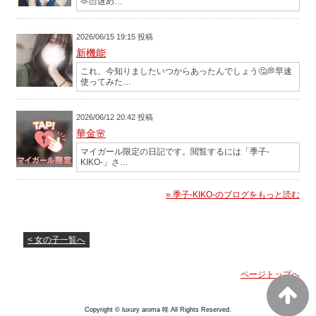
🫶🏻遅め…
2026/06/15 19:15 投稿
新機能
これ、今知りましたいつからあったんでしょう🤔💭早速
使ってみた…
2026/06/12 20:42 投稿
華金🌸
マイガール限定の日記です。閲覧するには「季子-
KIKO-」さ…
» 季子-KIKO-のブログをもっと読む
< 女の子一覧へ
ページトップへ
Copyright © luxury aroma 咲 All Rights Reserved.