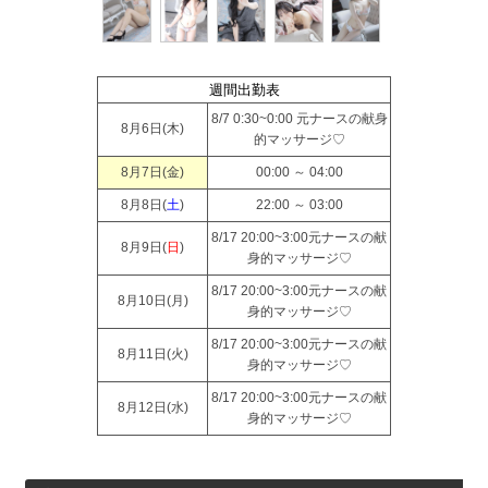
週間出勤表
8/7 0:30~0:00 元ナースの献身
8月6日(
木
)
的マッサージ♡
8月7日(
金
)
00:00 ～ 04:00
8月8日(
土
)
22:00 ～ 03:00
8/17 20:00~3:00元ナースの献
8月9日(
日
)
身的マッサージ♡
8/17 20:00~3:00元ナースの献
8月10日(
月
)
身的マッサージ♡
8/17 20:00~3:00元ナースの献
8月11日(
火
)
身的マッサージ♡
8/17 20:00~3:00元ナースの献
8月12日(
水
)
身的マッサージ♡