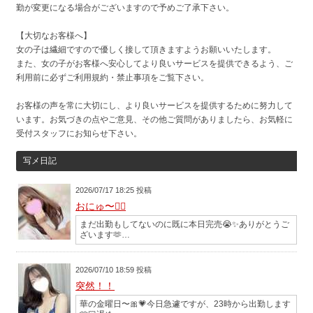
勤が変更になる場合がございますので予めご了承下さい。
【大切なお客様へ】
女の子は繊細ですので優しく接して頂きますようお願いいたします。
また、女の子がお客様へ安心してより良いサービスを提供できるよう、ご
利用前に必ずご利用規約・禁止事項をご覧下さい。
お客様の声を常に大切にし、より良いサービスを提供するために努力して
います。お気づきの点やご意見、その他ご質問がありましたら、お気軽に
受付スタッフにお知らせ下さい。
写メ日記
2026/07/17 18:25 投稿
おにゅ〜✌🏻
まだ出勤もしてないのに既に本日完売😭✨ありがとうご
ざいます🫶…
2026/07/10 18:59 投稿
突然！！
華の金曜日〜🎀💗今日急遽ですが、23時から出勤します