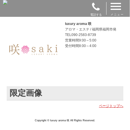
電話する
メニュー
luxury aroma 咲
アロマ・エステ / 福岡県福岡市発
TEL090-2583-8739
営業時間9:00～5:00
受付時間8:00～4:00
限定画像
ページトップへ
Copyright © luxury aroma 咲 All Rights Reserved.